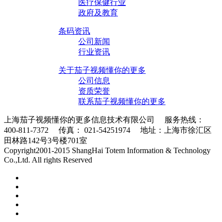
医疗保健行业
政府及教育
条码资讯
公司新闻
行业资讯
关于茄子视频懂你的更多
公司信息
资质荣誉
联系茄子视频懂你的更多
上海茄子视频懂你的更多信息技术有限公司 服务热线：
400-811-7372 传真： 021-54251974 地址：上海市徐汇区
田林路142号3号楼701室
条码采集器XML地图
Copyright2001-2015 ShangHai Totem Information & Technology
Co.,Ltd. All rights Reserved
沪ICP备10215378号-1