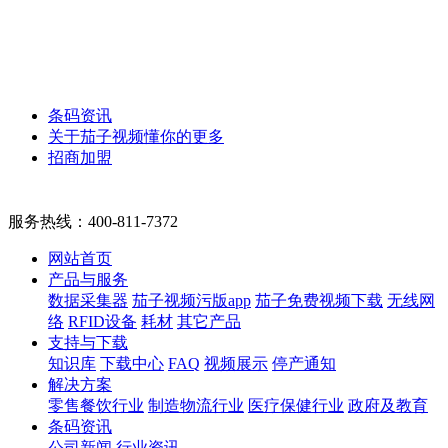
条码资讯
关于茄子视频懂你的更多
招商加盟
服务热线：
400-811-7372
网站首页
产品与服务
数据采集器
茄子视频污版app
茄子免费视频下载
无线网
络
RFID设备
耗材
其它产品
支持与下载
知识库
下载中心
FAQ
视频展示
停产通知
解决方案
零售餐饮行业
制造物流行业
医疗保健行业
政府及教育
条码资讯
公司新闻
行业资讯