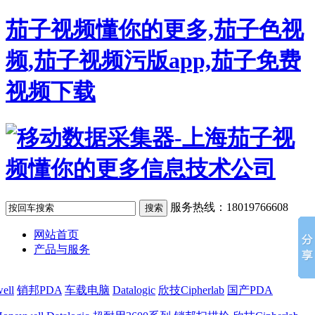
茄子视频懂你的更多,茄子色视
频,茄子视频污版app,茄子免费
视频下载
服务热线：18019766608
网站首页
产品与服务
ell
销邦PDA
车载电脑
Datalogic
欣技Cipherlab
国产PDA