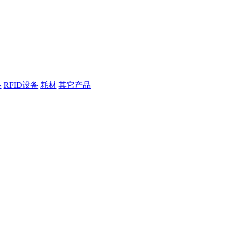
络
RFID设备
耗材
其它产品