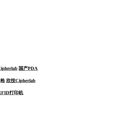
pherlab
国产PDA
描枪
欣技Cipherlab
RFID打印机