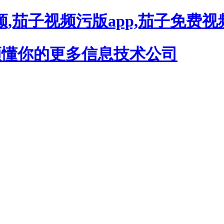
,茄子视频污版app,茄子免费视