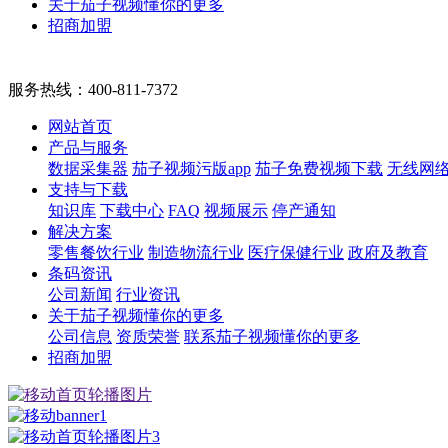
关于茄子视频懂你的更多
招商加盟
服务热线：
400-811-7372
网站首页
产品与服务
数据采集器
茄子视频污版app
茄子免费视频下载
无线网
支持与下载
知识库
下载中心
FAQ
视频展示
停产通知
解决方案
零售餐饮行业
制造物流行业
医疗保健行业
政府及教育
条码资讯
公司新闻
行业资讯
关于茄子视频懂你的更多
公司信息
资质荣誉
联系茄子视频懂你的更多
招商加盟