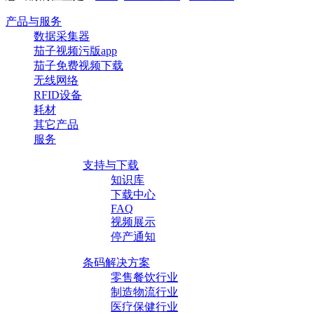
产品与服务
数据采集器
茄子视频污版app
茄子免费视频下载
无线网络
RFID设备
耗材
其它产品
服务
支持与下载
知识库
下载中心
FAQ
视频展示
停产通知
条码解决方案
零售餐饮行业
制造物流行业
医疗保健行业