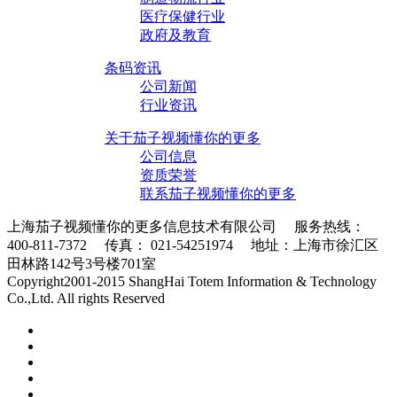
医疗保健行业
政府及教育
条码资讯
公司新闻
行业资讯
关于茄子视频懂你的更多
公司信息
资质荣誉
联系茄子视频懂你的更多
上海茄子视频懂你的更多信息技术有限公司 服务热线：
400-811-7372 传真： 021-54251974 地址：上海市徐汇区
田林路142号3号楼701室
条码采集器XML地图
Copyright2001-2015 ShangHai Totem Information & Technology
Co.,Ltd. All rights Reserved
沪ICP备10215378号-1