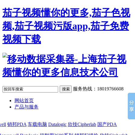
茄子视频懂你的更多,茄子色视
频,茄子视频污版app,茄子免费
视频下载
服务热线：18019766608
网站首页
产品与服务
ell
销邦PDA
车载电脑
Datalogic
欣技Cipherlab
国产PDA