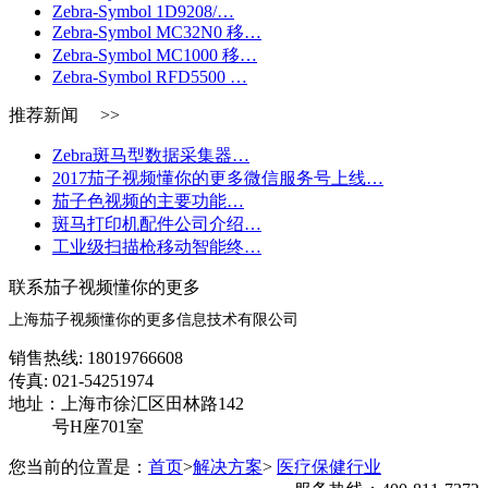
Zebra-Symbol 1D9208/…
Zebra-Symbol MC32N0 移…
Zebra-Symbol MC1000 移…
Zebra-Symbol RFD5500 …
推荐新闻 >>
Zebra斑马型数据采集器…
2017茄子视频懂你的更多微信服务号上线…
茄子色视频的主要功能…
斑马打印机配件公司介绍…
工业级扫描枪移动智能终…
联系茄子视频懂你的更多
上海茄子视频懂你的更多信息技术有限公司
销售热线: 18019766608
传真: 021-54251974
地址：上海市徐汇区田林路142
号H座701室
您当前的位置是：
首页
>
解决方案
>
医疗保健行业