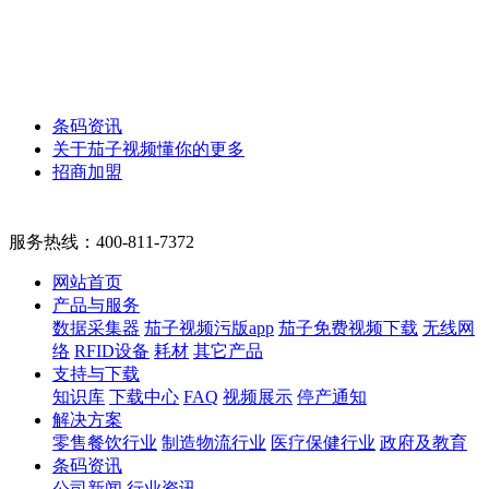
条码资讯
关于茄子视频懂你的更多
招商加盟
服务热线：
400-811-7372
网站首页
产品与服务
数据采集器
茄子视频污版app
茄子免费视频下载
无线网
络
RFID设备
耗材
其它产品
支持与下载
知识库
下载中心
FAQ
视频展示
停产通知
解决方案
零售餐饮行业
制造物流行业
医疗保健行业
政府及教育
条码资讯
公司新闻
行业资讯