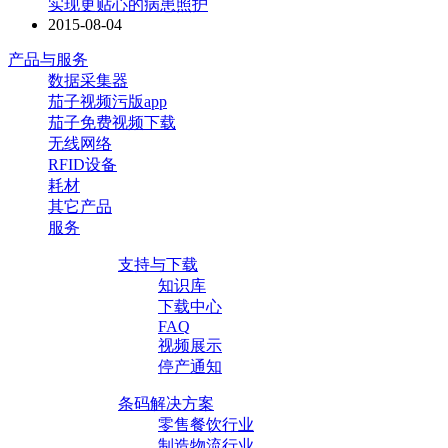
实现更贴心的病患照护
2015-08-04
产品与服务
数据采集器
茄子视频污版app
茄子免费视频下载
无线网络
RFID设备
耗材
其它产品
服务
支持与下载
知识库
下载中心
FAQ
视频展示
停产通知
条码解决方案
零售餐饮行业
制造物流行业