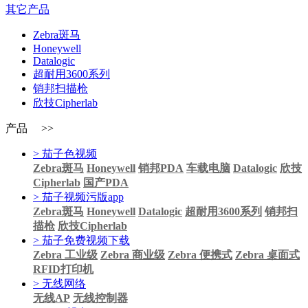
其它产品
Zebra斑马
Honeywell
Datalogic
超耐用3600系列
销邦扫描枪
欣技Cipherlab
产品 >>
> 茄子色视频
Zebra斑马
Honeywell
销邦PDA
车载电脑
Datalogic
欣技
Cipherlab
国产PDA
> 茄子视频污版app
Zebra斑马
Honeywell
Datalogic
超耐用3600系列
销邦扫
描枪
欣技Cipherlab
> 茄子免费视频下载
Zebra 工业级
Zebra 商业级
Zebra 便携式
Zebra 桌面式
RFID打印机
> 无线网络
无线AP
无线控制器