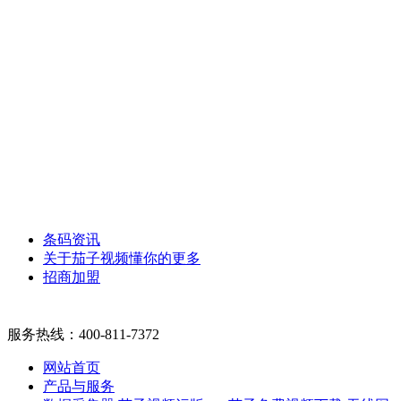
条码资讯
关于茄子视频懂你的更多
招商加盟
服务热线：
400-811-7372
网站首页
产品与服务