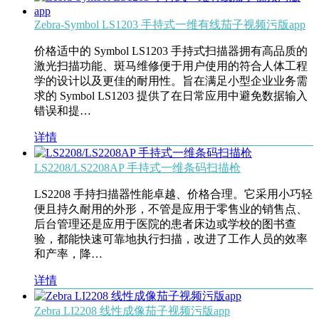
Zebra-Symbol LS1203 手持式一维有线茄子视频污版app
价格适中的 Symbol LS1203 手持式扫描器拥有高品质的
激光扫描功能、斑马维修便于用户使用的符合人体工程
学的设计以及更佳的耐用性。旨在满足小型企业业务需
求的 Symbol LS1203 提供了在日常应用中避免数据输入
错误和提…
详情
LS2208/LS2208AP 手持式一维条码扫描枪
LS2208 手持扫描器性能卓越、价格合理。它采用小巧轻
便且持久耐用的外形，不管是应用于零售业的销售点、
后台管理还是应用于医院的患者床边或学校的图书查
验，都能快速可靠地执行扫描，改进了工作人员的效率
和产率，降…
详情
Zebra LI2208 线性成像茄子视频污版app