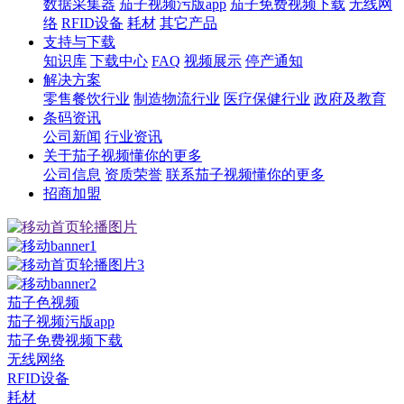
数据采集器
茄子视频污版app
茄子免费视频下载
无线网
络
RFID设备
耗材
其它产品
支持与下载
知识库
下载中心
FAQ
视频展示
停产通知
解决方案
零售餐饮行业
制造物流行业
医疗保健行业
政府及教育
条码资讯
公司新闻
行业资讯
关于茄子视频懂你的更多
公司信息
资质荣誉
联系茄子视频懂你的更多
招商加盟
茄子色视频
茄子视频污版app
茄子免费视频下载
无线网络
RFID设备
耗材