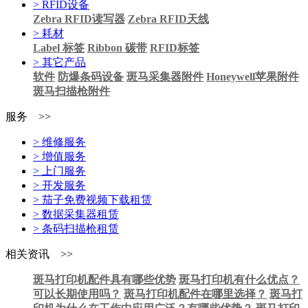
> RFID设备
Zebra RFID读写器
Zebra RFID天线
> 耗材
Label 标签
Ribbon 碳带
RFID标签
> 其它产品
软件
防爆条码设备
斑马采集器附件
Honeywell苹果附件
斑马扫描枪附件
服务 >>
> 维修服务
> 增值服务
> 上门服务
> 开发服务
> 茄子免费视频下载租赁
> 数据采集器租赁
> 条码扫描枪租赁
相关资讯 >>
斑马打印机配件具有哪些优势
斑马打印机有什么优点？
可以长期使用吗？
斑马打印机配件在哪里选择？
斑马打