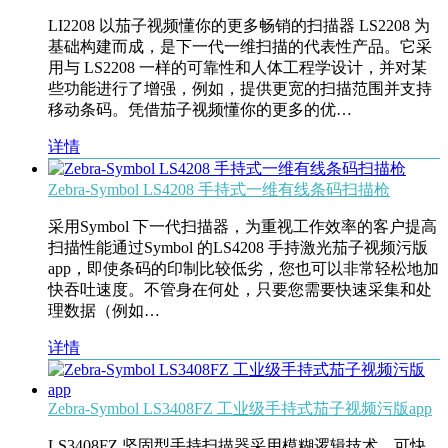
LI2208 以茄子视频懂你的更多畅销的扫描器 LS2208 为
基础构建而成，是下一代一维扫描的代表性产品。它采
用与 LS2208 一样的可靠性和人体工程学设计，并对某
些功能进行了增强，例如，提供更宽的扫描范围并支持
移动条码。凭借茄子视频懂你的更多的优…
详情
Zebra-Symbol LS4208 手持式一维有线条码扫描枪
采用Symbol 下一代扫描器，为重视工作效率的客户提高
扫描性能通过Symbol 的LS4208 手持激光茄子视频污版
app，即使条码的印制比较低劣，您也可以非常轻松地加
快吞吐速度。不管身在何处，只要您需要快速采集和处
理数据（例如…
详情
Zebra-Symbol LS3408FZ 工业级手持式茄子视频污版app
LS3408FZ 坚固型手持扫描器采用模糊逻辑技术，可快