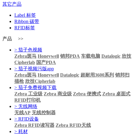
其它产品
Label 标签
Ribbon 碳带
RFID标签
产品 >>
> 茄子色视频
Zebra斑马
Honeywell
销邦PDA
车载电脑
Datalogic
欣技
Cipherlab
国产PDA
> 茄子视频污版app
Zebra斑马
Honeywell
Datalogic
超耐用3600系列
销邦扫
描枪
欣技Cipherlab
> 茄子免费视频下载
Zebra 工业级
Zebra 商业级
Zebra 便携式
Zebra 桌面式
RFID打印机
> 无线网络
无线AP
无线控制器
> RFID设备
Zebra RFID读写器
Zebra RFID天线
> 耗材