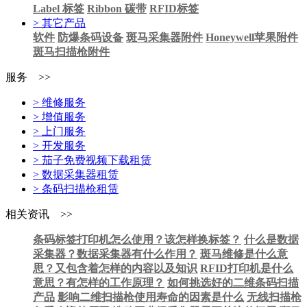
Label 标签
Ribbon 碳带
RFID标签
> 其它产品
软件
防爆条码设备
斑马采集器附件
Honeywell苹果附件
斑马扫描枪附件
服务 >>
> 维修服务
> 增值服务
> 上门服务
> 开发服务
> 茄子免费视频下载租赁
> 数据采集器租赁
> 条码扫描枪租赁
相关资讯 >>
条码标签打印机怎么使用？该怎样换标签？
什么是数据
采集器？数据采集器有什么作用？
斑马维修是什么意
思？又包含着怎样的内容以及知识
RFID打印机是什么
意思？有怎样的工作原理？
如何挑选好的二维条码扫描
产品
影响二维扫描枪使用寿命的因素是什么
无线扫描枪