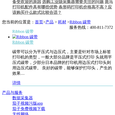
备受欢迎的原因
选购工业级采集器需要关注的问题
斑马
打印机配件具有哪些优势
条形码打印机价格高不高？应
该购买什么款式比较合适？
您当前的位置是：
首页
>
产品
>
耗材
>
Ribbon 碳带
服务热线：400-811-7372
Ribbon 碳带
Ribbon 碳带
碳带可以分为平压式与边压式，主要是针对市场上标签
打印机的类型，一般大部分品牌是平压式打印 头就用平
压式碳带，少部分日本品牌的打印机用边压式打印头则
用边压式碳带。 良好的碳带，能够保护打印头，产生的
效果…
详情
产品与服务
数据采集器
茄子视频污版app
茄子免费视频下载
无线网络