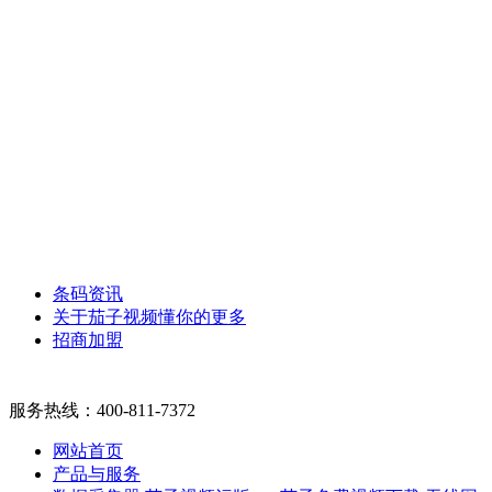
条码资讯
关于茄子视频懂你的更多
招商加盟
服务热线：
400-811-7372
网站首页
产品与服务