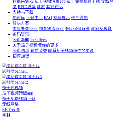
数据采集器
茄子视频污版app
茄子免费视频下载
无线网
络
RFID设备
耗材
其它产品
支持与下载
知识库
下载中心
FAQ
视频展示
停产通知
解决方案
零售餐饮行业
制造物流行业
医疗保健行业
政府及教育
条码资讯
公司新闻
行业资讯
关于茄子视频懂你的更多
公司信息
资质荣誉
联系茄子视频懂你的更多
招商加盟
茄子色视频
茄子视频污版app
茄子免费视频下载
无线网络
RFID设备
耗材