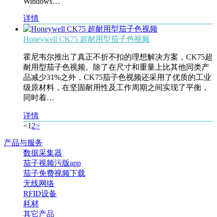
Windows…
详情
Honeywell CK75 超耐用型茄子色视频
霍尼韦尔推出了真正不折不扣的理想解决方案，CK75超
耐用型茄子色视频。除了在尺寸和重量上比其他同类产
品减少31%之外，CK75茄子色视频还采用了优质的工业
级原材料，在坚固耐用性及工作周期之间实现了平衡，
同时着…
详情
<
1
2
>
产品与服务
数据采集器
茄子视频污版app
茄子免费视频下载
无线网络
RFID设备
耗材
其它产品