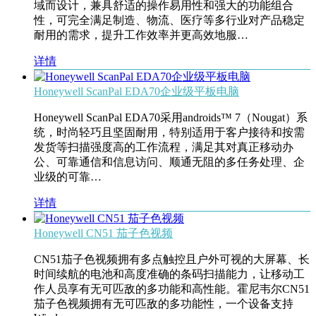
域而设计，兼具舒适的操作易用性和强大的功能组合
性，可完全满足制造、物流、医疗等多行业对产品稳定
耐用的需求，提升工作效率并更高效地服…
详情
Honeywell ScanPal EDA70企业级平板电脑
Honeywell ScanPal EDA70采用androids™ 7（Nougat）系
统，时尚轻巧且坚固耐用，特别适用于客户接待和按需
发货等扫描强度高的工作流程，满足其对真正移动办
公、可靠通信和信息访问、顺通无阻的多任务处理、企
业级的可靠…
详情
Honeywell CN51 茄子色视频
CN51茄子色视频拥有多点触控且户外可视的大屏幕、长
时间续航的电池和高度准确的条码扫描能力，让移动工
作人员享有无可匹敌的多功能和高性能。霍尼韦尔CN51
茄子色视频拥有无可匹敌的多功能性，一个设备支持