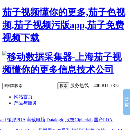
茄子视频懂你的更多,茄子色视
频,茄子视频污版app,茄子免费
视频下载
服务热线：400-811-7372
网站首页
产品与服务
ell
销邦PDA
车载电脑
Datalogic
欣技Cipherlab
国产PDA