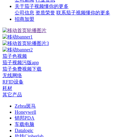
关于茄子视频懂你的更多
公司信息
资质荣誉
联系茄子视频懂你的更多
招商加盟
茄子色视频
茄子视频污版app
茄子免费视频下载
无线网络
RFID设备
耗材
其它产品
Zebra斑马
Honeywell
销邦PDA
车载电脑
Datalogic
欣技Cipherlab