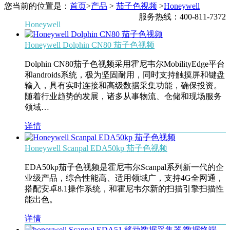
您当前的位置是：
首页
>
产品
>
茄子色视频
>
Honeywell
服务热线：400-811-7372
Honeywell
Honeywell Dolphin CN80 茄子色视频
Dolphin CN80茄子色视频采用霍尼韦尔MobilityEdge平台
和androids系统，极为坚固耐用，同时支持触摸屏和键盘
输入，具有实时连接和高级数据采集功能，确保投资。
随着行业趋势的发展，诸多从事物流、仓储和现场服务
领域…
详情
Honeywell Scanpal EDA50kp 茄子色视频
EDA50kp茄子色视频是霍尼韦尔Scanpal系列新一代的企
业级产品，综合性能高、适用领域广，支持4G全网通，
搭配安卓8.1操作系统，和霍尼韦尔新的扫描引擎扫描性
能出色。
详情