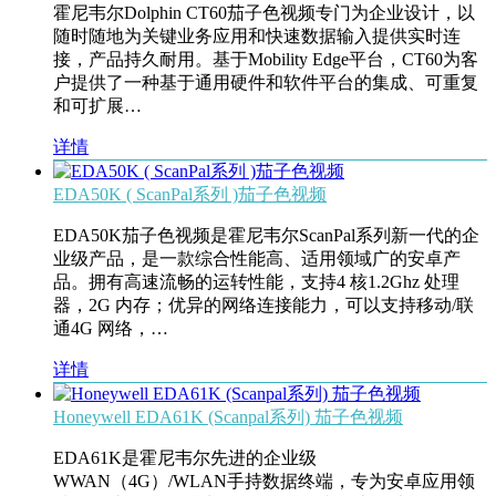
霍尼韦尔Dolphin CT60茄子色视频专门为企业设计，以
随时随地为关键业务应用和快速数据输入提供实时连
接，产品持久耐用。基于Mobility Edge平台，CT60为客
户提供了一种基于通用硬件和软件平台的集成、可重复
和可扩展…
详情
EDA50K ( ScanPal系列 )茄子色视频
EDA50K茄子色视频是霍尼韦尔ScanPal系列新一代的企
业级产品，是一款综合性能高、适用领域广的安卓产
品。拥有高速流畅的运转性能，支持4 核1.2Ghz 处理
器，2G 内存；优异的网络连接能力，可以支持移动/联
通4G 网络，…
详情
Honeywell EDA61K (Scanpal系列) 茄子色视频
EDA61K是霍尼韦尔先进的企业级
WWAN（4G）/WLAN手持数据终端，专为安卓应用领