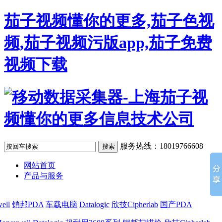
茄子视频懂你的更多,茄子色视
频,茄子视频污版app,茄子免费
视频下载
服务热线：18019766608
网站首页
产品与服务
ell
销邦PDA
车载电脑
Datalogic
欣技Cipherlab
国产PDA