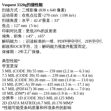
Vuquest 3320g
扫描性能
扫描方式：二维影像 (838 x 640 像素)
运动容差：在焦点位置>270 cm/s（106 in/s）
扫描角度：水平：42.4°垂直：33°
焦点：127 mm（5 in）
印刷对比度：更低20%的反射差
倾角，斜角：±45°，±65°
解码能力：：识读标准的一维、PDF、2D、
邮政和OCR字符。注：解码能力视套件配置而定。
保修期：2年工厂保修。
典型性能*
窄宽景深
5 MIL (CODE 39) 55 mm — 159 mm (2.2 in — 6.3 in)
7.5 MIL (CODE 39) 35 mm — 239 mm (1.4 in — 9.4 in)
10 MIL (CODE 39) 26 mm — 330 mm (1.0 in — 13.0 in)
13 MIL (UPC-A) 39 mm — 435 mm (1.5 in — 17.1 in)
6.7 MIL (PDF417) 36 mm — 178 mm (1.4 in — 7.0 in)
10 MIL (DM*) 47 mm — 216 mm (1.9 in — 8.5 in)
分辨率：1D (CODE 39):5 MIL (0.125 MM)
2D (DATA MATRIX):6.7 MIL (0.170 MM)*
*性能可能受条码质量和环境条件的影响