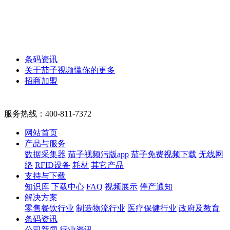
条码资讯
关于茄子视频懂你的更多
招商加盟
服务热线：
400-811-7372
网站首页
产品与服务
数据采集器
茄子视频污版app
茄子免费视频下载
无线网
络
RFID设备
耗材
其它产品
支持与下载
知识库
下载中心
FAQ
视频展示
停产通知
解决方案
零售餐饮行业
制造物流行业
医疗保健行业
政府及教育
条码资讯
公司新闻
行业资讯