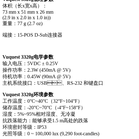
体积（长x宽x高）：
73 mm x 51 mm x 26 mm
(2.9 in x 2.0 in x 1.0 in))
重量：77 g (2.7 oz)
端接：15-POS D-Sub连接器
Vuquest 3320g
电学参数
输入电压：5VDC ± 0.25V
操作功率：2.3W (450mA @ 5V)
待机功率：0.45W (90mA @ 5V)
主机系统接口：USB、RS-232 和键盘口
Vuquest 3320g
环境参数
工作温度：0°C~40°C（32°F~104°F）
储存温度：-20°C~70°C（-4°F~158°F）
湿度：5%~95%相对湿度、无冷凝
抗跌落能力：能够承受1.5 m高处的跌落
环境密封等级：IP53
光照等级：0 ~ 100,000 lux (9,290 foot-candles)