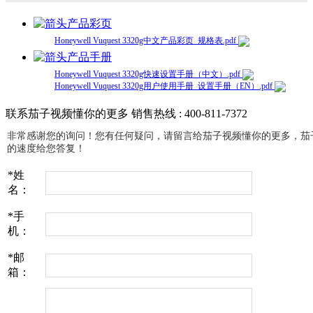
产品彩页
Honeywell Vuquest 3320g中文产品彩页_规格表.pdf
产品手册
Honeywell Vuquest 3320g快速设置手册（中文）.pdf
Honeywell Vuquest 3320g用户使用手册_设置手册（EN）.pdf
联系茄子视频懂你的更多
销售热线 : 400-811-7372
非常感谢您的询问！您有任何疑问，请留言给茄子视频懂你的更多
的速度给您答复！
*
姓
名：
*
手
机：
*
邮
箱：