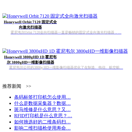
Honeywell Orbit 7120 固定式全
向激光扫描器
霍尼韦尔Orbit 7120全向扫描器一直是畅销的固定式全向激光扫描器，…
Honeywell 3800gHD 1D 霍尼韦
尔 3800gHD一维影像扫描器
霍尼韦尔公司的3800g HD一维影像扫描器优化了在制造、电信、航空航…
推荐新闻 >>
条码标签打印机怎么使用…
什么是数据采集器？数据…
斑马维修是什么意思？又…
RFID打印机是什么意思？…
如何挑选好的二维条码扫…
影响二维扫描枪使用寿命…