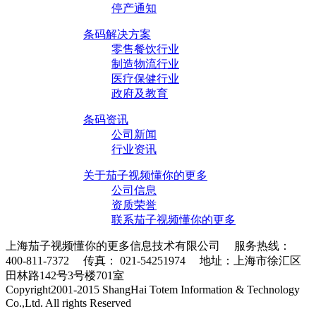
停产通知
条码解决方案
零售餐饮行业
制造物流行业
医疗保健行业
政府及教育
条码资讯
公司新闻
行业资讯
关于茄子视频懂你的更多
公司信息
资质荣誉
联系茄子视频懂你的更多
上海茄子视频懂你的更多信息技术有限公司 服务热线：
400-811-7372 传真： 021-54251974 地址：上海市徐汇区
田林路142号3号楼701室
条码采集器XML地图
Copyright2001-2015 ShangHai Totem Information & Technology
Co.,Ltd. All rights Reserved
沪ICP备10215378号-1