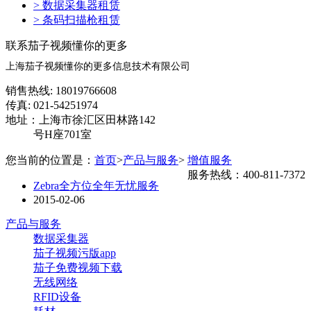
> 数据采集器租赁
> 条码扫描枪租赁
联系茄子视频懂你的更多
上海茄子视频懂你的更多信息技术有限公司
销售热线: 18019766608
传真: 021-54251974
地址：上海市徐汇区田林路142
号H座701室
您当前的位置是：
首页
>
产品与服务
>
增值服务
服务热线：400-811-7372
Zebra全方位全年无忧服务
2015-02-06
产品与服务
数据采集器
茄子视频污版app
茄子免费视频下载
无线网络
RFID设备