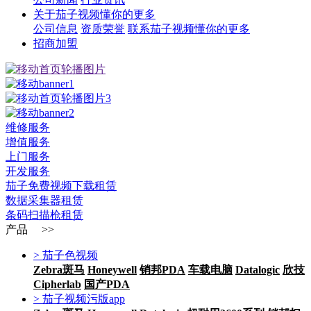
关于茄子视频懂你的更多
公司信息
资质荣誉
联系茄子视频懂你的更多
招商加盟
维修服务
增值服务
上门服务
开发服务
茄子免费视频下载租赁
数据采集器租赁
条码扫描枪租赁
产品 >>
> 茄子色视频
Zebra斑马
Honeywell
销邦PDA
车载电脑
Datalogic
欣技
Cipherlab
国产PDA
> 茄子视频污版app