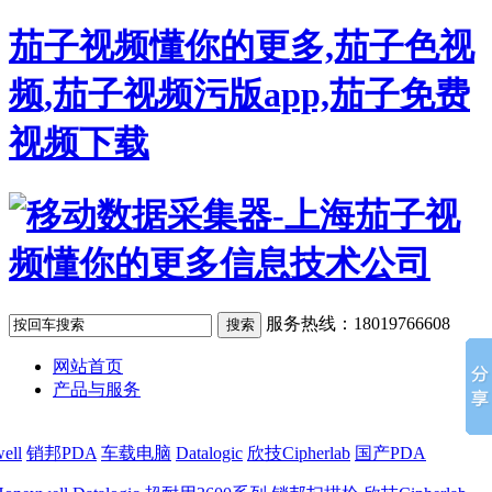
茄子视频懂你的更多,茄子色视
频,茄子视频污版app,茄子免费
视频下载
服务热线：18019766608
网站首页
产品与服务
ell
销邦PDA
车载电脑
Datalogic
欣技Cipherlab
国产PDA