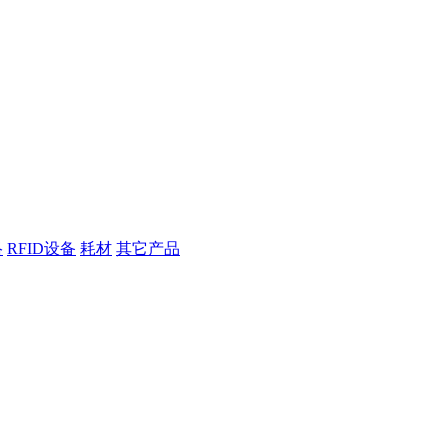
络
RFID设备
耗材
其它产品