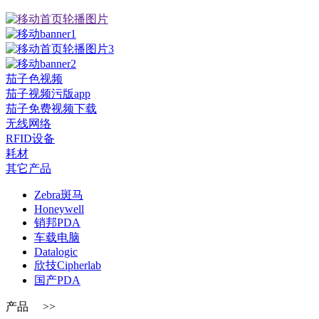
茄子色视频
茄子视频污版app
茄子免费视频下载
无线网络
RFID设备
耗材
其它产品
Zebra斑马
Honeywell
销邦PDA
车载电脑
Datalogic
欣技Cipherlab
国产PDA
产品 >>