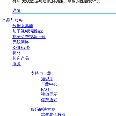
有4G无线数据与通讯的功能。卓越的性能设计完…
详情
产品与服务
数据采集器
茄子视频污版app
茄子免费视频下载
无线网络
RFID设备
耗材
其它产品
服务
支持与下载
知识库
下载中心
FAQ
视频展示
停产通知
条码解决方案
零售餐饮行业