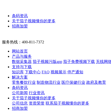
条码资讯
关于茄子视频懂你的更多
招商加盟
服务热线：
400-811-7372
网站首页
产品与服务
数据采集器
茄子视频污版app
茄子免费视频下载
无线网
支持与下载
知识库
下载中心
FAQ
视频展示
停产通知
解决方案
零售餐饮行业
制造物流行业
医疗保健行业
政府及教育
条码资讯
公司新闻
行业资讯
关于茄子视频懂你的更多
公司信息
资质荣誉
联系茄子视频懂你的更多
招商加盟