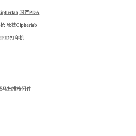
pherlab
国产PDA
描枪
欣技Cipherlab
RFID打印机
斑马扫描枪附件