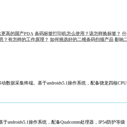
比更高的国产PDA
条码标签打印机怎么使用？该怎样换标签？
什
意思？有怎样的工作原理？
如何挑选好的二维条码扫描产品
影响
动数据采集终端。基于androids5.1操作系统，配备骁龙四核C
ndroids5.1操作系统，配备Qualcomm处理器，IP54防