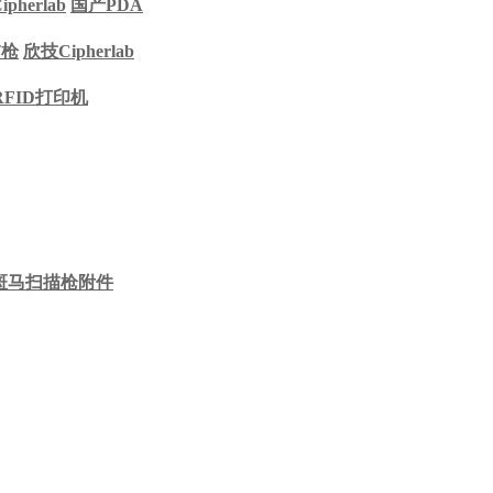
pherlab
国产PDA
描枪
欣技Cipherlab
RFID打印机
斑马扫描枪附件