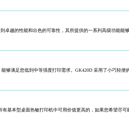
格体验到卓越的性能和出色的可靠性，其所提供的一系列高级功能
打印速度，能够满足您低到中等强度打印需求。GK420D 采用了小
是所有基本型桌面热敏打印机中可用价值更高的，如果您希望尽可能