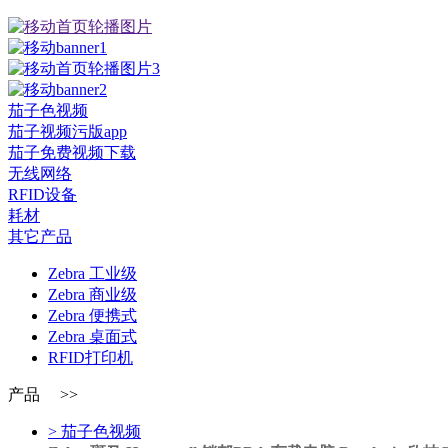
茄子色视频
茄子视频污版app
茄子免费视频下载
无线网络
RFID设备
耗材
其它产品
Zebra 工业级
Zebra 商业级
Zebra 便携式
Zebra 桌面式
RFID打印机
产品 >>
> 茄子色视频