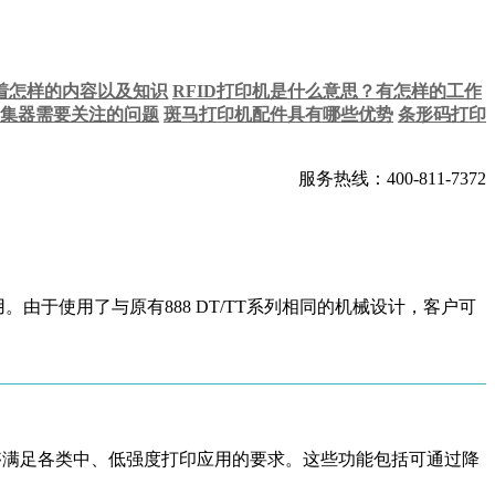
着怎样的内容以及知识
RFID打印机是什么意思？有怎样的工作
集器需要关注的问题
斑马打印机配件具有哪些优势
条形码打印
服务热线：400-811-7372
由于使用了与原有888 DT/TT系列相同的机械设计，客户可
能够满足各类中、低强度打印应用的要求。这些功能包括可通过降