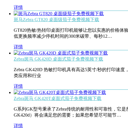
详情
斑马Zebra GT820 桌面级茄子免费视频下载
GT820热敏/热转印桌面打印机能够让您以实惠的价
低更换频率减少停机时间的300米碳带、每秒12…
详情
Zebra斑马 GK420D 桌面式茄子免费视频下载
Zebra GK420D 热敏打印机具有高达5英寸/秒的
类应用和行业
详情
Zebra斑马 GK420T桌面式茄子免费视频下载
G系列GK型号秉承了Zebra传统的耐用性和可靠性，它
GK420d）将会满足您的需要；如果您希望尽可能节…
详情