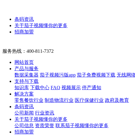
条码资讯
关于茄子视频懂你的更多
招商加盟
服务热线：
400-811-7372
网站首页
产品与服务
数据采集器
茄子视频污版app
茄子免费视频下载
无线网
支持与下载
知识库
下载中心
FAQ
视频展示
停产通知
解决方案
零售餐饮行业
制造物流行业
医疗保健行业
政府及教育
条码资讯
公司新闻
行业资讯
关于茄子视频懂你的更多
公司信息
资质荣誉
联系茄子视频懂你的更多
招商加盟