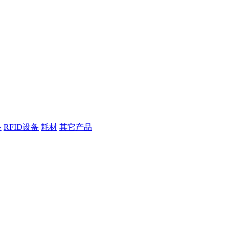
络
RFID设备
耗材
其它产品