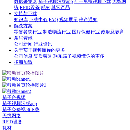
数据采集器
茄子视频污版app
茄子免费视频下载
无线网
络
RFID设备
耗材
其它产品
支持与下载
知识库
下载中心
FAQ
视频展示
停产通知
解决方案
零售餐饮行业
制造物流行业
医疗保健行业
政府及教育
条码资讯
公司新闻
行业资讯
关于茄子视频懂你的更多
公司信息
资质荣誉
联系茄子视频懂你的更多
招商加盟
茄子色视频
茄子视频污版app
茄子免费视频下载
无线网络
RFID设备
耗材