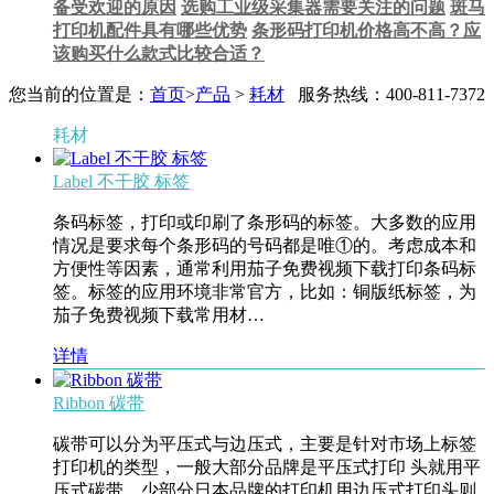
备受欢迎的原因
选购工业级采集器需要关注的问题
斑马
打印机配件具有哪些优势
条形码打印机价格高不高？应
该购买什么款式比较合适？
您当前的位置是：
首页
>
产品
>
耗材
服务热线：400-811-7372
耗材
Label 不干胶 标签
条码标签，打印或印刷了条形码的标签。大多数的应用
情况是要求每个条形码的号码都是唯①的。考虑成本和
方便性等因素，通常利用茄子免费视频下载打印条码标
签。标签的应用环境非常官方，比如：铜版纸标签，为
茄子免费视频下载常用材…
详情
Ribbon 碳带
碳带可以分为平压式与边压式，主要是针对市场上标签
打印机的类型，一般大部分品牌是平压式打印 头就用平
压式碳带，少部分日本品牌的打印机用边压式打印头则