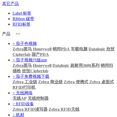
其它产品
Label 标签
Ribbon 碳带
RFID标签
产品 >>
> 茄子色视频
Zebra斑马
Honeywell
销邦PDA
车载电脑
Datalogic
欣技
Cipherlab
国产PDA
> 茄子视频污版app
Zebra斑马
Honeywell
Datalogic
超耐用3600系列
销邦扫
描枪
欣技Cipherlab
> 茄子免费视频下载
Zebra 工业级
Zebra 商业级
Zebra 便携式
Zebra 桌面式
RFID打印机
> 无线网络
无线AP
无线控制器
> RFID设备
Zebra RFID读写器
Zebra RFID天线
> 耗材