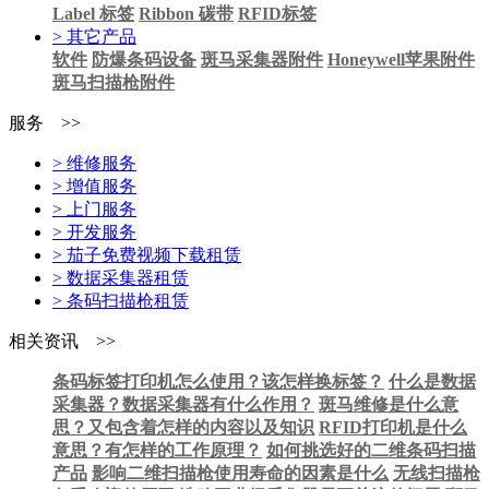
Label 标签
Ribbon 碳带
RFID标签
> 其它产品
软件
防爆条码设备
斑马采集器附件
Honeywell苹果附件
斑马扫描枪附件
服务 >>
> 维修服务
> 增值服务
> 上门服务
> 开发服务
> 茄子免费视频下载租赁
> 数据采集器租赁
> 条码扫描枪租赁
相关资讯 >>
条码标签打印机怎么使用？该怎样换标签？
什么是数据
采集器？数据采集器有什么作用？
斑马维修是什么意
思？又包含着怎样的内容以及知识
RFID打印机是什么
意思？有怎样的工作原理？
如何挑选好的二维条码扫描
产品
影响二维扫描枪使用寿命的因素是什么
无线扫描枪