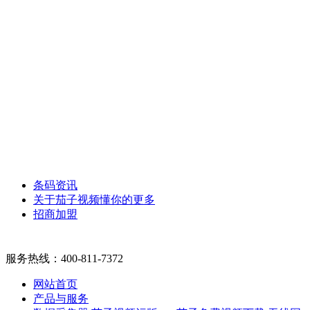
条码资讯
关于茄子视频懂你的更多
招商加盟
服务热线：
400-811-7372
网站首页
产品与服务