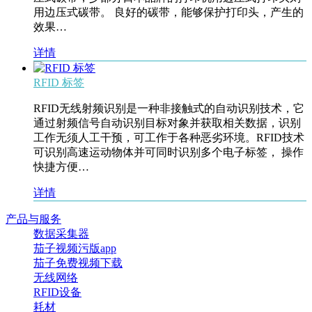
用边压式碳带。 良好的碳带，能够保护打印头，产生的
效果…
详情
RFID 标签
RFID无线射频识别是一种非接触式的自动识别技术，它
通过射频信号自动识别目标对象并获取相关数据，识别
工作无须人工干预，可工作于各种恶劣环境。RFID技术
可识别高速运动物体并可同时识别多个电子标签， 操作
快捷方便…
详情
产品与服务
数据采集器
茄子视频污版app
茄子免费视频下载
无线网络
RFID设备
耗材