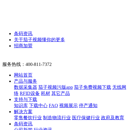
条码资讯
关于茄子视频懂你的更多
招商加盟
服务热线：
400-811-7372
网站首页
产品与服务
数据采集器
茄子视频污版app
茄子免费视频下载
无线网
络
RFID设备
耗材
其它产品
支持与下载
知识库
下载中心
FAQ
视频展示
停产通知
解决方案
零售餐饮行业
制造物流行业
医疗保健行业
政府及教育
条码资讯
公司新闻
行业资讯