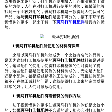
应用得越来越广泛，打印机的使用给人们的生活带来了诸
多的方便，人们在对打印机进行使用的时候，都希望能够
找到一个比较好用的，斑马打印机是一款得到人们认可的
产品，这与
斑马打印机配件
是密不可分的，接下来茄子视
频懂你的更多一起来了解一下
斑马打印机配件
所具有的优
势。
1.斑马打印机配件所使用的材料有保障
之所以斑马打印机能够成为一个比较有名气的品牌，
是因为这款打印机所使用的
斑马打印机配件
材料都是过硬
的，这些配件的使用，使得打印机整体的性能得到了提
升，这些配件都是使用优质的材料制成的，无论是大配件
还是小配件，都是通过精湛的工艺制成的，而且任何配件
都不存在偷工减料的问题，这就使得打印出来的东西质量
非常的好，让人们能够放心使用。
1. 斑马打印机配件有着精良的制作方法
茄子视频懂你的更多知道斑马打印机的体积是比较小
的，如果
斑马打印机配件
不合适的话，那么会对打印机的