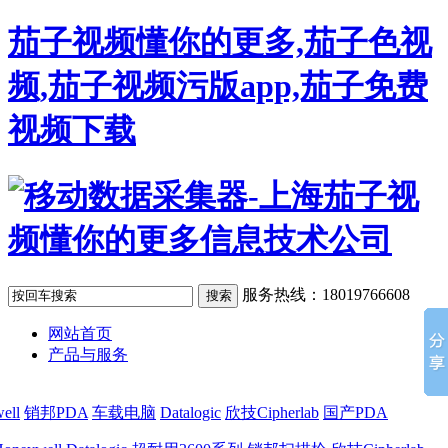
茄子视频懂你的更多,茄子色视
频,茄子视频污版app,茄子免费
视频下载
服务热线：18019766608
网站首页
产品与服务
ell
销邦PDA
车载电脑
Datalogic
欣技Cipherlab
国产PDA