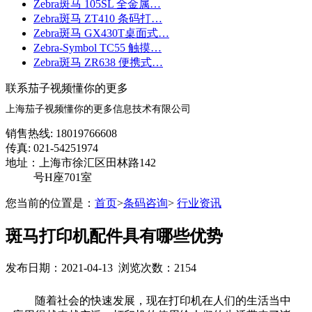
Zebra斑马 105SL 全金属…
Zebra斑马 ZT410 条码打…
Zebra斑马 GX430T桌面式…
Zebra-Symbol TC55 触摸…
Zebra斑马 ZR638 便携式…
联系茄子视频懂你的更多
上海茄子视频懂你的更多信息技术有限公司
销售热线: 18019766608
传真: 021-54251974
地址：上海市徐汇区田林路142
号H座701室
您当前的位置是：
首页
>
条码咨询
>
行业资讯
斑马打印机配件具有哪些优势
发布日期：2021-04-13 浏览次数：2154
随着社会的快速发展，现在打印机在人们的生活当中