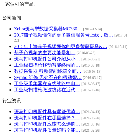
家认可的产品。
公司新闻
Zebra斑马型数据采集器MC330…
[2017-12-14]
2017茄子视频懂你的更多微信服务号上线，敬…
[2017-01-
22]
2015年上海茄子视频懂你的更多荣获斑马&…
[2016-10-11]
茄子色视频的主要功能是相…
[2016-03-23]
斑马打印机配件公司介绍从小…
[2016-03-21]
工业级扫描枪移动智能终端的…
[2016-03-18]
数据采集器 移动智能终端全面…
[2016-03-18]
Symbol维修 无处不在的移动智…
[2016-03-17]
工业级采集器在有线线路中电…
[2016-03-17]
工业级扫描枪微波线路在近代…
[2016-03-16]
行业资讯
斑马打印机配件具有哪些优势…
[2021-04-13]
斑马打印机配件在哪里选择？…
[2021-03-26]
斑马打印机配件应该怎么选购…
[2021-03-16]
斑马打印机配件质量好吗？能…
[2021-02-26]