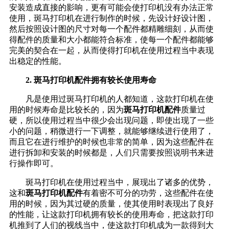
安装造成直接的影响，更有可能会使打印机没有办法正常
使用，斑马打印机在进行制作的时候，先设计好设计图，
然后按照设计图的尺寸对每一个配件都精雕细刻，从而使
得配件的质量和大小都能符合标准，使每一个配件都能够
完美的契合在一起，从而使得打印机在使用过程当中表现
出稳定的性能。
2. 斑马打印机配件拥有较长使用寿命
凡是使用过斑马打印机的人都知道，这款打印机在使
用的时候寿命是比较长的，因为
斑马打印机配件
质量过
硬，所以使用过程当中很少会出现问题，即使出现了一些
小的问题，稍微进行一下调整，就能够继续进行使用了，
而且它在进行维护的时候也非常的简单，因为这些配件在
进行拆卸和安装的时候都是，人们只需要按照说明书来进
行操作即可。
斑马打印机在使用过程当中，展现出了诸多的优势，
这和
斑马打印机配件
有着密不可分的功劳，这些配件在使
用的时候，因为其过硬的质量，使其使用时表现出了良好
的性能，让这款打印机拥有较长的使用寿命，把这款打印
机推到了人们的视线当中，使这款打印机成为一款得到大