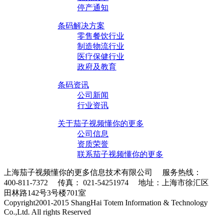
停产通知
条码解决方案
零售餐饮行业
制造物流行业
医疗保健行业
政府及教育
条码资讯
公司新闻
行业资讯
关于茄子视频懂你的更多
公司信息
资质荣誉
联系茄子视频懂你的更多
上海茄子视频懂你的更多信息技术有限公司 服务热线：
400-811-7372 传真： 021-54251974 地址：上海市徐汇区
田林路142号3号楼701室
条码采集器XML地图
Copyright2001-2015 ShangHai Totem Information & Technology
Co.,Ltd. All rights Reserved
沪ICP备10215378号-1