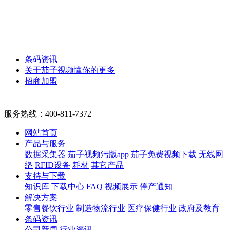
条码资讯
关于茄子视频懂你的更多
招商加盟
服务热线：
400-811-7372
网站首页
产品与服务
数据采集器
茄子视频污版app
茄子免费视频下载
无线网
络
RFID设备
耗材
其它产品
支持与下载
知识库
下载中心
FAQ
视频展示
停产通知
解决方案
零售餐饮行业
制造物流行业
医疗保健行业
政府及教育
条码资讯
公司新闻
行业资讯