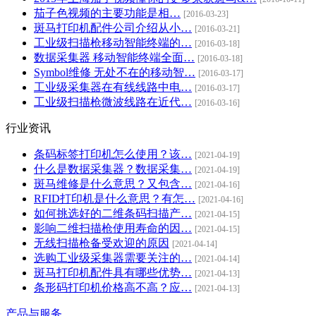
茄子色视频的主要功能是相…
[2016-03-23]
斑马打印机配件公司介绍从小…
[2016-03-21]
工业级扫描枪移动智能终端的…
[2016-03-18]
数据采集器 移动智能终端全面…
[2016-03-18]
Symbol维修 无处不在的移动智…
[2016-03-17]
工业级采集器在有线线路中电…
[2016-03-17]
工业级扫描枪微波线路在近代…
[2016-03-16]
行业资讯
条码标签打印机怎么使用？该…
[2021-04-19]
什么是数据采集器？数据采集…
[2021-04-19]
斑马维修是什么意思？又包含…
[2021-04-16]
RFID打印机是什么意思？有怎…
[2021-04-16]
如何挑选好的二维条码扫描产…
[2021-04-15]
影响二维扫描枪使用寿命的因…
[2021-04-15]
无线扫描枪备受欢迎的原因
[2021-04-14]
选购工业级采集器需要关注的…
[2021-04-14]
斑马打印机配件具有哪些优势…
[2021-04-13]
条形码打印机价格高不高？应…
[2021-04-13]
产品与服务