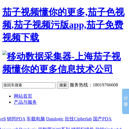
茄子视频懂你的更多,茄子色视
频,茄子视频污版app,茄子免费
视频下载
服务热线：18019766608
网站首页
产品与服务
ell
销邦PDA
车载电脑
Datalogic
欣技Cipherlab
国产PDA