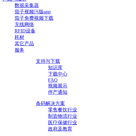
数据采集器
茄子视频污版app
茄子免费视频下载
无线网络
RFID设备
耗材
其它产品
服务
支持与下载
知识库
下载中心
FAQ
视频展示
停产通知
条码解决方案
零售餐饮行业
制造物流行业
医疗保健行业
政府及教育