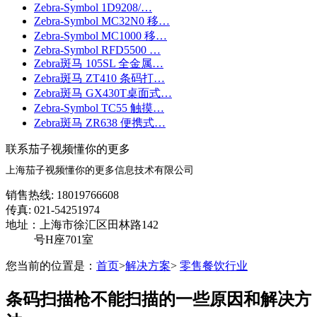
Zebra-Symbol 1D9208/…
Zebra-Symbol MC32N0 移…
Zebra-Symbol MC1000 移…
Zebra-Symbol RFD5500 …
Zebra斑马 105SL 全金属…
Zebra斑马 ZT410 条码打…
Zebra斑马 GX430T桌面式…
Zebra-Symbol TC55 触摸…
Zebra斑马 ZR638 便携式…
联系茄子视频懂你的更多
上海茄子视频懂你的更多信息技术有限公司
销售热线: 18019766608
传真: 021-54251974
地址：上海市徐汇区田林路142
号H座701室
您当前的位置是：
首页
>
解决方案
>
零售餐饮行业
条码扫描枪不能扫描的一些原因和解决方