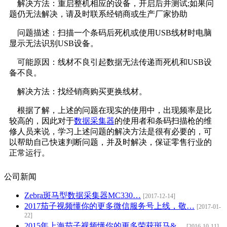
解决方法：重启整机相应的设备，开启后并测试;如果问
题仍无法解决，请及时联系经销商或生产厂家协助
问题描述：扫描一个条码后死机或使用USB线材时电脑
显示无法识别USB设备。
可能原因：线材不良引起数据无法传递而死机和USB设
备不良。
解决方法：找经销商购买更换线材。
根据了解，上述的问题在现实的使用中，出现频率是比
较高的，因此对于
数据采集器
的使用者和条码扫描枪的维
修人员来说，学习上述问题的解决方法是很有必要的，可
以帮助自己快速判断问题，并及时解决，保证零售行业的
正常运行。
公司新闻
Zebra斑马型数据采集器MC330…
[2017-12-14]
2017茄子视频懂你的更多微信服务号上线，敬…
[2017-01-
22]
2015年上海茄子视频懂你的更多荣获斑马&…
[2016-10-11]