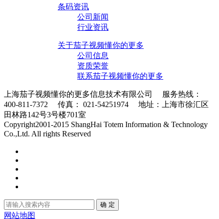
条码资讯
公司新闻
行业资讯
关于茄子视频懂你的更多
公司信息
资质荣誉
联系茄子视频懂你的更多
上海茄子视频懂你的更多信息技术有限公司 服务热线：
400-811-7372 传真： 021-54251974 地址：上海市徐汇区
田林路142号3号楼701室
条码采集器XML地图
Copyright2001-2015 ShangHai Totem Information & Technology
Co.,Ltd. All rights Reserved
沪ICP备10215378号-1
确 定
网站地图