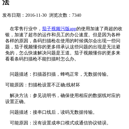
法
发布日期：2016-11-30 浏览次数：7340
在零售行业中，
茄子视频污版app
的使用加速了商超的收
银，加速了超市的运作和员工的办公速度。但是因为各种
各样的原因，条码扫描枪在使用的时候偶尔会出现一些问
题，茄子视频懂你的更多得承认这些问题的出现是无法避
免的，怎么快速解决问题是王道。茄子视频懂你的更多来
看看条码扫描枪不能扫描时怎么办。
问题描述：扫描器扫描，蜂鸣正常，无数据传输。
可能原因：扫描枪设置不正确;线材坏
解决方法：参见说明书，确保使用相应的数据线对应的
设置正确。
问题描述：接串口线后，读码无数据传输。
可能原因：没有设置成串口模式或通信协议错误。