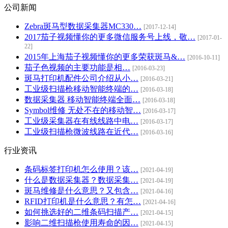
公司新闻
Zebra斑马型数据采集器MC330…
[2017-12-14]
2017茄子视频懂你的更多微信服务号上线，敬…
[2017-01-
22]
2015年上海茄子视频懂你的更多荣获斑马&…
[2016-10-11]
茄子色视频的主要功能是相…
[2016-03-23]
斑马打印机配件公司介绍从小…
[2016-03-21]
工业级扫描枪移动智能终端的…
[2016-03-18]
数据采集器 移动智能终端全面…
[2016-03-18]
Symbol维修 无处不在的移动智…
[2016-03-17]
工业级采集器在有线线路中电…
[2016-03-17]
工业级扫描枪微波线路在近代…
[2016-03-16]
行业资讯
条码标签打印机怎么使用？该…
[2021-04-19]
什么是数据采集器？数据采集…
[2021-04-19]
斑马维修是什么意思？又包含…
[2021-04-16]
RFID打印机是什么意思？有怎…
[2021-04-16]
如何挑选好的二维条码扫描产…
[2021-04-15]
影响二维扫描枪使用寿命的因…
[2021-04-15]