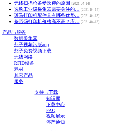
无线扫描枪备受欢迎的原因
[2021-04-14]
选购工业级采集器需要关注的…
[2021-04-14]
斑马打印机配件具有哪些优势…
[2021-04-13]
条形码打印机价格高不高？应…
[2021-04-13]
产品与服务
数据采集器
茄子视频污版app
茄子免费视频下载
无线网络
RFID设备
耗材
其它产品
服务
支持与下载
知识库
下载中心
FAQ
视频展示
停产通知