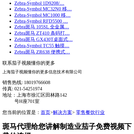
Zebra-Symbol 1D9208/…
Zebra-Symbol MC32N0 移…
Zebra-Symbol MC1000 移…
Zebra-Symbol RFD5500 …
Zebra斑马 105SL 全金属…
Zebra斑马 ZT410 条码打…
Zebra斑马 GX430T桌面式…
Zebra-Symbol TC55 触摸…
Zebra斑马 ZR638 便携式…
联系茄子视频懂你的更多
上海茄子视频懂你的更多信息技术有限公司
销售热线: 18019766608
传真: 021-54251974
地址：上海市徐汇区田林路142
号H座701室
您当前的位置是：
首页
>
解决方案
>
零售餐饮行业
斑马代理给您讲解制造业茄子免费视频下