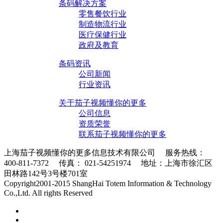
条码解决方案
零售餐饮行业
制造物流行业
医疗保健行业
政府及教育
条码资讯
公司新闻
行业资讯
关于茄子视频懂你的更多
公司信息
资质荣誉
联系茄子视频懂你的更多
上海茄子视频懂你的更多信息技术有限公司 服务热线：
400-811-7372 传真： 021-54251974 地址：上海市徐汇区
田林路142号3号楼701室
条码采集器XML地图
Copyright2001-2015 ShangHai Totem Information & Technology
Co.,Ltd. All rights Reserved
沪ICP备10215378号-1