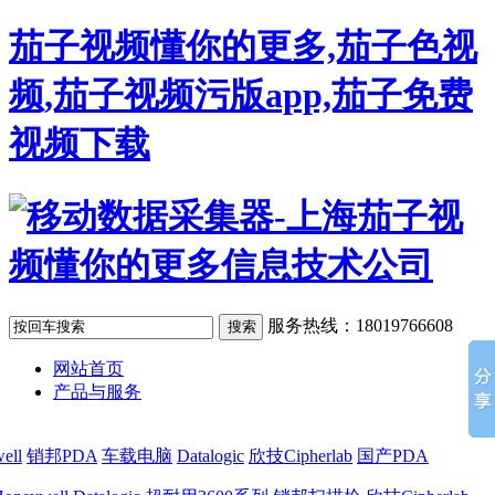
茄子视频懂你的更多,茄子色视
频,茄子视频污版app,茄子免费
视频下载
服务热线：18019766608
网站首页
产品与服务
ell
销邦PDA
车载电脑
Datalogic
欣技Cipherlab
国产PDA