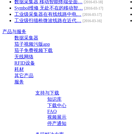
数据采集器 移动智能终端全面…
[2016-03-18]
Symbol维修 无处不在的移动智…
[2016-03-17]
工业级采集器在有线线路中电…
[2016-03-17]
工业级扫描枪微波线路在近代…
[2016-03-16]
产品与服务
数据采集器
茄子视频污版app
茄子免费视频下载
无线网络
RFID设备
耗材
其它产品
服务
支持与下载
知识库
下载中心
FAQ
视频展示
停产通知