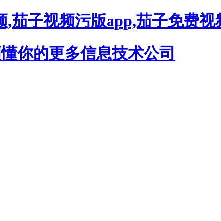
,茄子视频污版app,茄子免费视