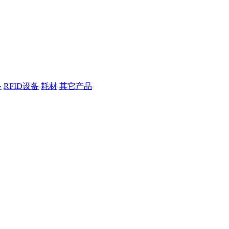
络
RFID设备
耗材
其它产品