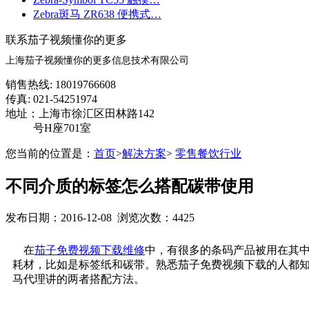
Zebra斑马 ZR638 便携式…
联系茄子视频懂你的更多
上海茄子视频懂你的更多信息技术有限公司
销售热线: 18019766608
传真: 021-54251974
地址：上海市徐汇区田林路142
号H座701室
您当前的位置是：
首页
>
解决方案
>
零售餐饮行业
不同介质的标签怎么搭配碳带使用
发布日期：2016-12-08 浏览次数：4425
在
茄子免费视频下载维修
中，有很多的条码产品被用在其中
耗材，比如是标签纸和碳带。熟悉茄子免费视频下载的人都
马代理讲的两者搭配方法。