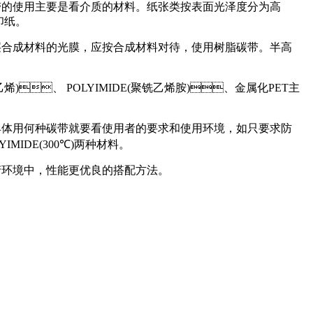
碳带的使用主要是看介质的材料。纸张类按表面光泽度分为高
。
料的光膜，应按合成材料对待，使用树脂碳带。半高
乙烯)、 POLYIMIDE(聚铣乙烯胺)、金属化PET主
，具体用何种碳带就要看使用者的要求和使用环境，如只要求防
IDE(300℃)两种材料。
境中，性能更优良的搭配方法。