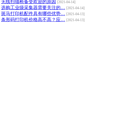
无线扫描枪备受欢迎的原因
[2021-04-14]
选购工业级采集器需要关注的…
[2021-04-14]
斑马打印机配件具有哪些优势…
[2021-04-13]
条形码打印机价格高不高？应…
[2021-04-13]