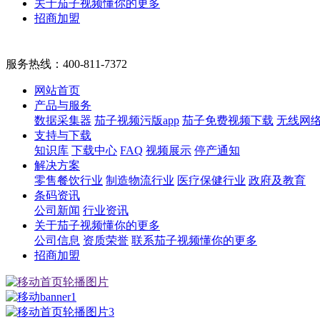
关于茄子视频懂你的更多
招商加盟
服务热线：
400-811-7372
网站首页
产品与服务
数据采集器
茄子视频污版app
茄子免费视频下载
无线网
支持与下载
知识库
下载中心
FAQ
视频展示
停产通知
解决方案
零售餐饮行业
制造物流行业
医疗保健行业
政府及教育
条码资讯
公司新闻
行业资讯
关于茄子视频懂你的更多
公司信息
资质荣誉
联系茄子视频懂你的更多
招商加盟