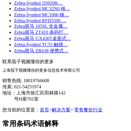
Zebra-Symbol 1D9208/…
Zebra-Symbol MC32N0 移…
Zebra-Symbol MC1000 移…
Zebra-Symbol RFD5500 …
Zebra斑马 105SL 全金属…
Zebra斑马 ZT410 条码打…
Zebra斑马 GX430T桌面式…
Zebra-Symbol TC55 触摸…
Zebra斑马 ZR638 便携式…
联系茄子视频懂你的更多
上海茄子视频懂你的更多信息技术有限公司
销售热线: 18019766608
传真: 021-54251974
地址：上海市徐汇区田林路142
号H座701室
您当前的位置是：
首页
>
解决方案
>
零售餐饮行业
常用条码术语解释