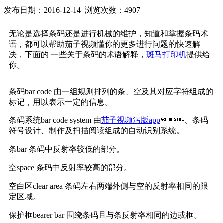
发布日期：2016-12-14 浏览次数：4907
无论是选择条码还是进行机械的维护，知道和掌握条码术
语，都可以帮助茄子视频懂你的更多进行问题的快速解
决，下面的 一些关于条码的术语解释，
斑马打印机
提供给
你。
条码bar code 由一组规则排列的条、空及其对应字符组成的
标记，用以表示一定的信息。
条码系统bar code system 由
茄子视频污版app
、条码
符号设计、制作及扫描阅读组成的自动识别系统。
条bar 条码中反射率较低的部分。
空space 条码中反射率较高的部分。
空白区clear area 条码左右两端外侧与空的反射率相同的限
定区域。
保护框bearer bar 围绕条码且与条反射率相同的边或框。