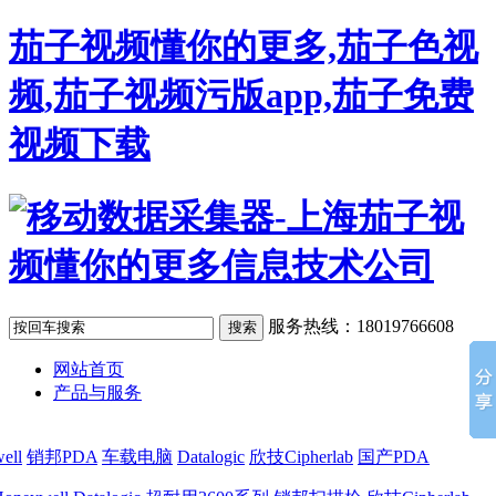
茄子视频懂你的更多,茄子色视
频,茄子视频污版app,茄子免费
视频下载
服务热线：18019766608
网站首页
产品与服务
ell
销邦PDA
车载电脑
Datalogic
欣技Cipherlab
国产PDA