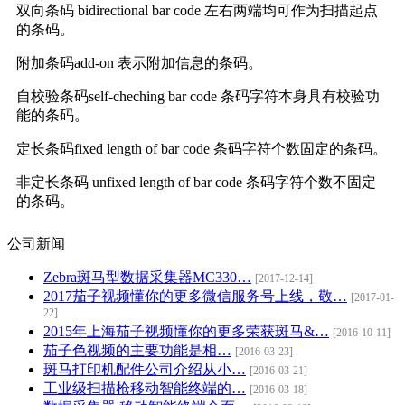
双向条码 bidirectional bar code 左右两端均可作为扫描起点
的条码。
附加条码add-on 表示附加信息的条码。
自校验条码self-cheching bar code 条码字符本身具有校验功
能的条码。
定长条码fixed length of bar code 条码字符个数固定的条码。
非定长条码 unfixed length of bar code 条码字符个数不固定
的条码。
公司新闻
Zebra斑马型数据采集器MC330…
[2017-12-14]
2017茄子视频懂你的更多微信服务号上线，敬…
[2017-01-
22]
2015年上海茄子视频懂你的更多荣获斑马&…
[2016-10-11]
茄子色视频的主要功能是相…
[2016-03-23]
斑马打印机配件公司介绍从小…
[2016-03-21]
工业级扫描枪移动智能终端的…
[2016-03-18]