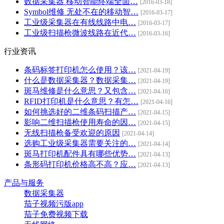
数据采集器 移动智能终端全面…
[2016-03-18]
Symbol维修 无处不在的移动智…
[2016-03-17]
工业级采集器在有线线路中电…
[2016-03-17]
工业级扫描枪微波线路在近代…
[2016-03-16]
行业资讯
条码标签打印机怎么使用？该…
[2021-04-19]
什么是数据采集器？数据采集…
[2021-04-19]
斑马维修是什么意思？又包含…
[2021-04-16]
RFID打印机是什么意思？有怎…
[2021-04-16]
如何挑选好的二维条码扫描产…
[2021-04-15]
影响二维扫描枪使用寿命的因…
[2021-04-15]
无线扫描枪备受欢迎的原因
[2021-04-14]
选购工业级采集器需要关注的…
[2021-04-14]
斑马打印机配件具有哪些优势…
[2021-04-13]
条形码打印机价格高不高？应…
[2021-04-13]
产品与服务
数据采集器
茄子视频污版app
茄子免费视频下载