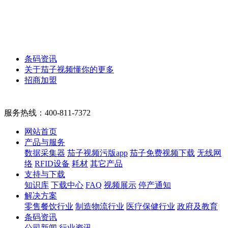
条码资讯
关于茄子视频懂你的更多
招商加盟
服务热线：
400-811-7372
网站首页
产品与服务
数据采集器
茄子视频污版app
茄子免费视频下载
无线网
络
RFID设备
耗材
其它产品
支持与下载
知识库
下载中心
FAQ
视频展示
停产通知
解决方案
零售餐饮行业
制造物流行业
医疗保健行业
政府及教育
条码资讯
公司新闻
行业资讯